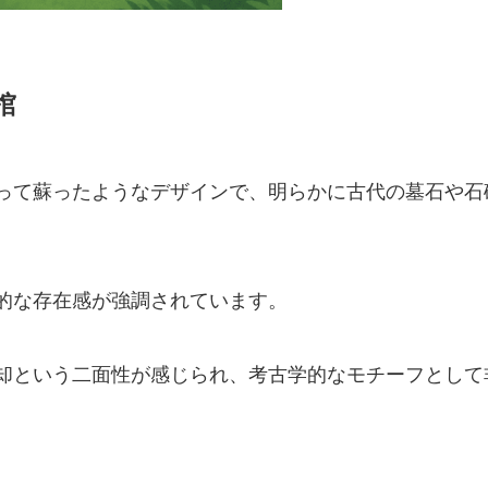
棺
って蘇ったようなデザインで、明らかに古代の墓石や石
的な存在感が強調されています。
却という二面性が感じられ、考古学的なモチーフとして