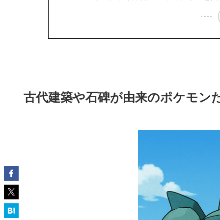
古代建築や石碑が由来のポケモン