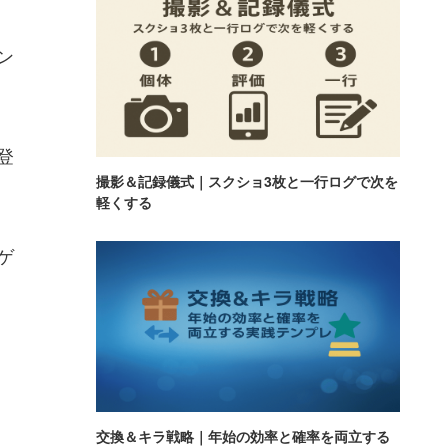
ン
登
撮影＆記録儀式｜スクショ3枚と一行ログで次を
軽くする
ゲ
交換＆キラ戦略｜年始の効率と確率を両立する