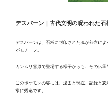
デスバーン｜古代文明の呪われた石
デスバーンは、石板に封印された魂が怨念によ
がモチーフ。
カンムリ雪原で登場する様子からも、その伝承
このポケモンの姿には、過去と現在、記録と忘
常に秀逸です。