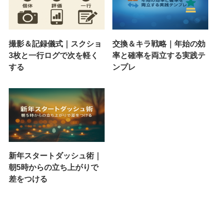
撮影＆記録儀式｜スクショ
交換＆キラ戦略｜年始の効
3枚と一行ログで次を軽く
率と確率を両立する実践テ
する
ンプレ
新年スタートダッシュ術｜
朝5時からの立ち上がりで
差をつける