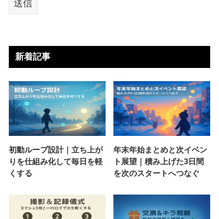
新着記事
初動ループ設計｜立ち上が
年末年始まとめと次イベン
りを仕組み化して毎日を軽
ト展望｜積み上げた3日間
くする
を次のスタートへつなぐ