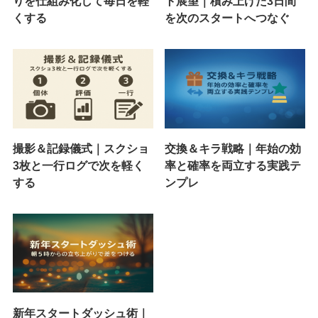
りを仕組み化して毎日を軽
ト展望｜積み上げた3日間
くする
を次のスタートへつなぐ
撮影＆記録儀式｜スクショ
交換＆キラ戦略｜年始の効
3枚と一行ログで次を軽く
率と確率を両立する実践テ
する
ンプレ
新年スタートダッシュ術｜