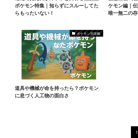
ポケモン特集｜知らずにスルーしてた
ケモン編｜伝
らもったいない！
唯一無二の存
ポケモン別攻略
道具や機械が命を持ったら？ポケモン
に息づく人工物の面白さ
1