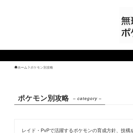
ホーム
ポケモン別攻略
ポケモン別攻略
– category –
レイド・PvPで活躍するポケモンの育成方針、技