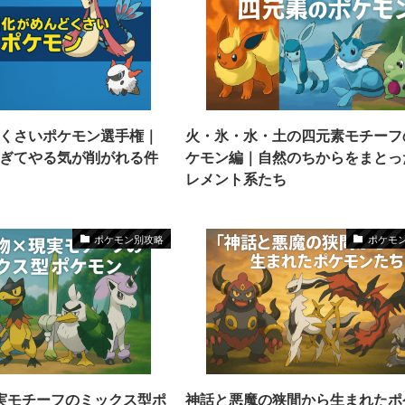
くさいポケモン選手権｜
火・氷・水・土の四元素モチーフ
ぎてやる気が削がれる件
ケモン編｜自然のちからをまとっ
レメント系たち
ポケモン別攻略
ポケモ
実モチーフのミックス型ポ
神話と悪魔の狭間から生まれたポ