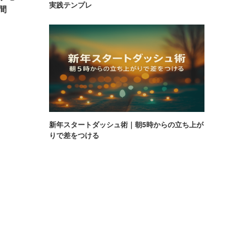
実践テンプレ
間
新年スタートダッシュ術｜朝5時からの立ち上が
りで差をつける