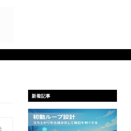
新着記事
モ