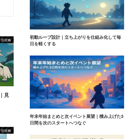
初動ループ設計｜立ち上がりを仕組み化して毎
ン別攻略
日を軽くする
｜見
年末年始まとめと次イベント展望｜積み上げた3
日間を次のスタートへつなぐ
ン別攻略