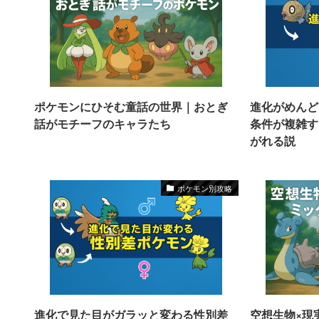
ポケモンにひそむ童話の世界｜おとぎ
進化がめんど
話がモチーフのキャラたち
条件が複雑す
がれる説
ポケモン別攻略
進化で見た目がガラッと変わる性別差
空想生物×現