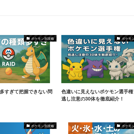
ポケモン別攻略
ポケモ
多すぎて把握できない問
色違いに見えないポケモン選手権
逃し注意の30体を徹底紹介！
ポケモン別攻略
ポケモ