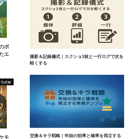
のポ
たエ
撮影＆記録儀式｜スクショ3枚と一行ログで次を
軽くする
ン別攻略
交換＆キラ戦略｜年始の効率と確率を両立する
ケモ