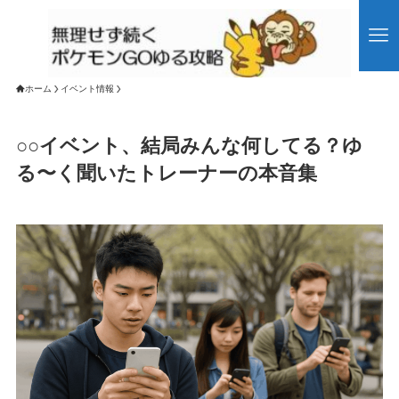
ホーム
イベント情報
○○イベント、結局みんな何してる？ゆ
る〜く聞いたトレーナーの本音集