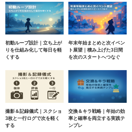
初動ループ設計｜立ち上が
年末年始まとめと次イベン
りを仕組み化して毎日を軽
ト展望｜積み上げた3日間
くする
を次のスタートへつなぐ
撮影＆記録儀式｜スクショ
交換＆キラ戦略｜年始の効
3枚と一行ログで次を軽く
率と確率を両立する実践テ
する
ンプレ