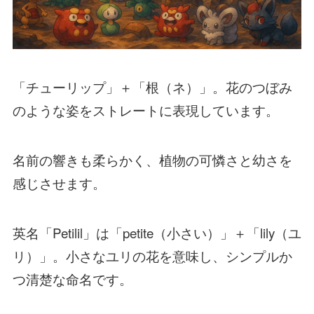
「チューリップ」＋「根（ネ）」。花のつぼみ
のような姿をストレートに表現しています。
名前の響きも柔らかく、植物の可憐さと幼さを
感じさせます。
英名「Petilil」は「petite（小さい）」＋「lily（ユ
リ）」。小さなユリの花を意味し、シンプルか
つ清楚な命名です。