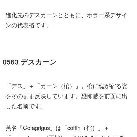
進化先のデスカーンとともに、ホラー系デザイ
ンの代表格です。
0563 デスカーン
「デス」＋「カーン（棺）」。棺に魂が宿る姿
をそのまま反映しています。恐怖感を前面に出
した名前です。
英名「Cofagrigus」は「coffin（棺）」＋