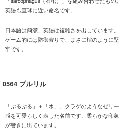
「sarcophagus（石棺）」を組み合わせたもの。
英語も直球に近い命名です。
日本語は簡潔、英語は複雑さを出しています。
ゲーム的には防御寄りで、まさに棺のように堅
牢です。
0564 プルリル
「ぷるぷる」＋「水」。クラゲのようなゼリー
感を可愛らしく表した名前です。柔らかな印象
が響きに出ています。