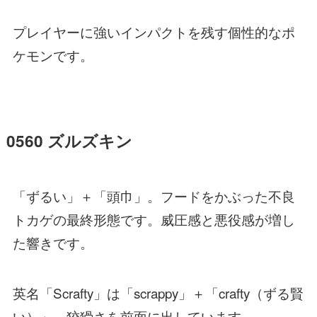
プレイヤーに強いインパクトを残す個性的なポ
ケモンです。
0560 ズルズキン
「ずるい」＋「頭巾」。フードをかぶった不良
トカゲの最終形態です。威圧感と悪役感が増し
た響きです。
英名「Scrafty」は「scrappy」＋「crafty（ずる賢
い）」。狡猾さを前面に出しています。