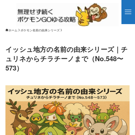
ホーム
ポケモン名前の由来シリーズ
イッシュ地方の名前の由来シリーズ｜チ
ュリネからチラチーノまで（No.548〜
573）