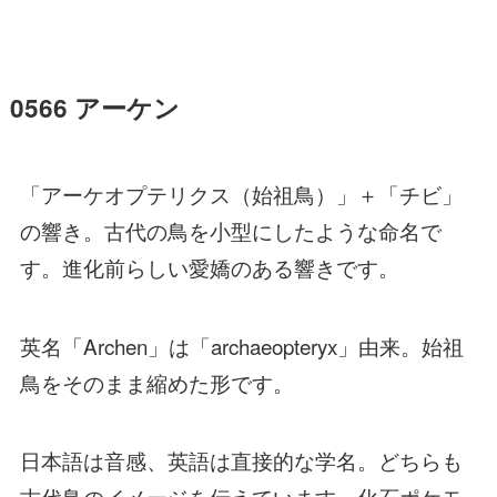
0566 アーケン
「アーケオプテリクス（始祖鳥）」＋「チビ」
の響き。古代の鳥を小型にしたような命名で
す。進化前らしい愛嬌のある響きです。
英名「Archen」は「archaeopteryx」由来。始祖
鳥をそのまま縮めた形です。
日本語は音感、英語は直接的な学名。どちらも
古代鳥のイメージを伝えています。化石ポケモ