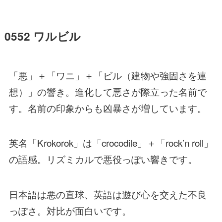
0552 ワルビル
「悪」＋「ワニ」＋「ビル（建物や強固さを連
想）」の響き。進化して悪さが際立った名前で
す。名前の印象からも凶暴さが増しています。
英名「Krokorok」は「crocodile」＋「rock’n roll」
の語感。リズミカルで悪役っぽい響きです。
日本語は悪の直球、英語は遊び心を交えた不良
っぽさ。対比が面白いです。