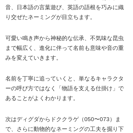
音、日本語の言葉遊び、英語の語根を巧みに織
り交ぜたネーミングが目立ちます。
可愛い鳴き声から神秘的な伝承、不気味な昆虫
まで幅広く、進化に伴って名前も意味や音の重
みを変えていきます。
名前を丁寧に追っていくと、単なるキャラクタ
ーの呼び方ではなく「物語を支える仕掛け」で
あることがよくわかります。
次はディグダからドククラゲ（050〜073）ま
で、さらに動物的なネーミングの工夫を掘り下