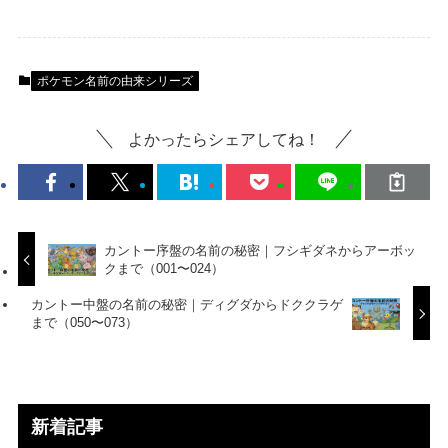
ポケモン名前の由来シリーズ
よかったらシェアしてね！
カントー序盤の名前の秘密｜フシギダネからアーボッ
クまで（001〜024）
カントー中盤の名前の秘密｜ディグダからドククラゲ
まで（050〜073）
新着記事