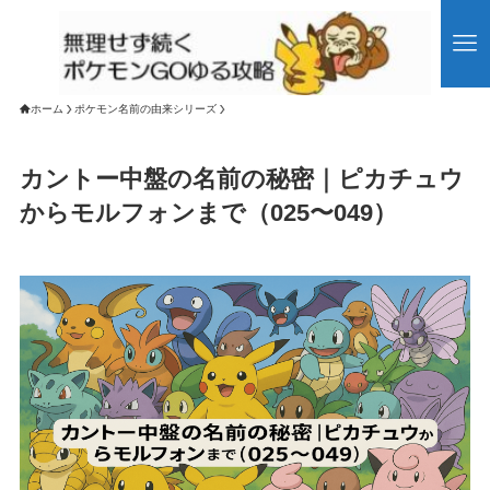
ホーム
ポケモン名前の由来シリーズ
カントー中盤の名前の秘密｜ピカチュウ
からモルフォンまで（025〜049）