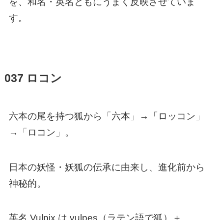
を、和名・英名ともにうまく反映させていま
す。
037 ロコン
六本の尾を持つ狐から「六本」→「ロッコン」
→「ロコン」。
日本の妖怪・妖狐の伝承に由来し、進化前から
神秘的。
英名 Vulpix は vulpes（ラテン語で狐）＋