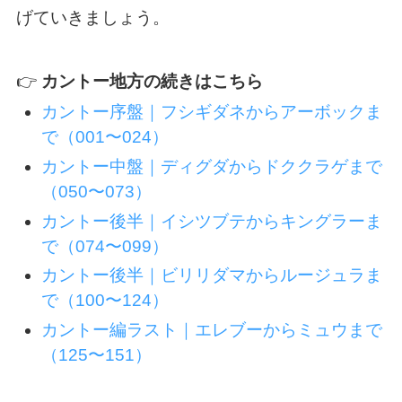
げていきましょう。
👉
カントー地方の続きはこちら
カントー序盤｜フシギダネからアーボックま
で（001〜024）
カントー中盤｜ディグダからドククラゲまで
（050〜073）
カントー後半｜イシツブテからキングラーま
で（074〜099）
カントー後半｜ビリリダマからルージュラま
で（100〜124）
カントー編ラスト｜エレブーからミュウまで
（125〜151）