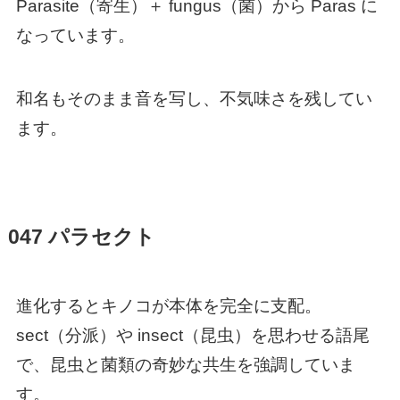
Parasite（寄生）＋ fungus（菌）から Paras に
なっています。
和名もそのまま音を写し、不気味さを残してい
ます。
047 パラセクト
進化するとキノコが本体を完全に支配。
sect（分派）や insect（昆虫）を思わせる語尾
で、昆虫と菌類の奇妙な共生を強調していま
す。