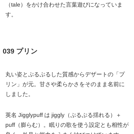
（tale）をかけ合わせた言葉遊びになっていま
す。
039 プリン
丸い姿とぷるぷるした質感からデザートの「プ
リン」が元。甘さや柔らかさをそのまま名前に
しました。
英名 Jigglypuff は jiggly（ぷるぷる揺れる）＋
puff（膨らむ）。眠りの歌を使う設定とも相性が