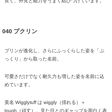
良く、外見と能力をうまく結びつけています。
040 プクリン
プリンが進化し、さらにふっくらした姿を「ぷ
っくり」から取った名前。
可愛さだけでなく耐久力も増した姿を名前に込
めています。
英名 Wigglytuff は wiggly（揺れる）＋
tough（頑丈）。見た目とのギャップを面白く表