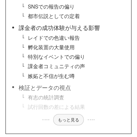
SNSでの報告の偏り
都市伝説としての定着
課金者の成功体験が与える影響
レイドでの色違い報告
孵化装置の大量使用
特別なイベントでの偏り
課金者コミュニティの声
嫉妬と不信が生む噂
検証とデータの視点
有志の統計調査
試行回数の差による結果
もっと見る