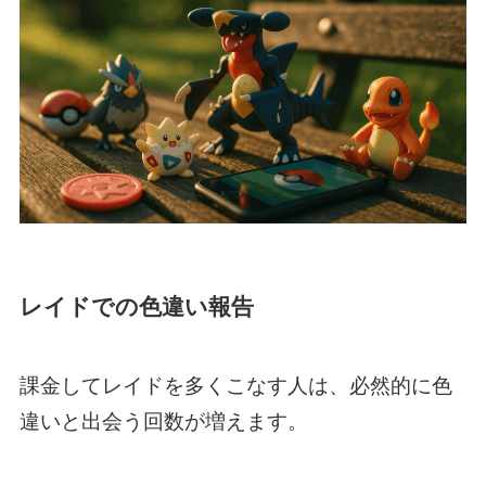
レイドでの色違い報告
課金してレイドを多くこなす人は、必然的に色
違いと出会う回数が増えます。