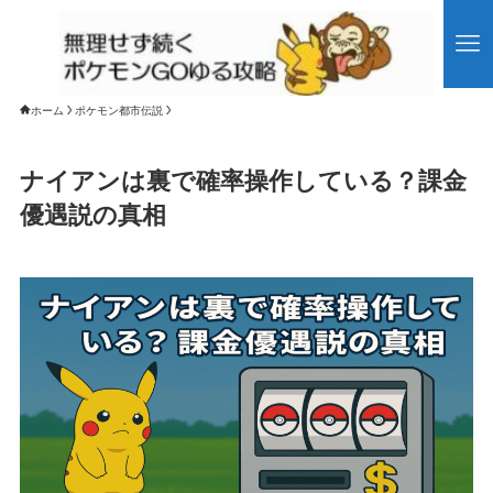
ホーム
ポケモン都市伝説
ナイアンは裏で確率操作している？課金
優遇説の真相