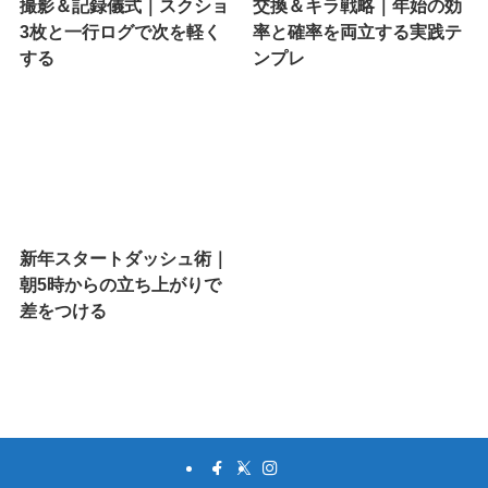
撮影＆記録儀式｜スクショ
交換＆キラ戦略｜年始の効
3枚と一行ログで次を軽く
率と確率を両立する実践テ
する
ンプレ
新年スタートダッシュ術｜
朝5時からの立ち上がりで
差をつける