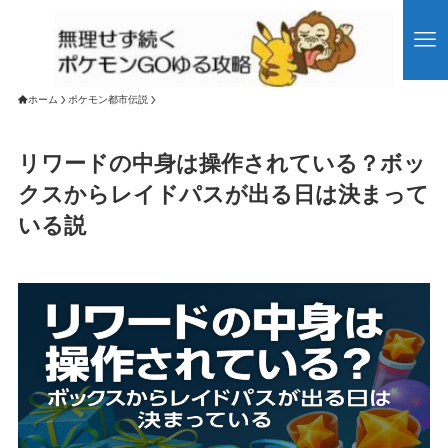
ホーム
ポケモン都市伝説
リワードの中身は操作されている？ボッ
クスからレイドパスが出る日は決まって
いる説