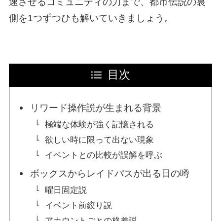
速させるコミュニティの力まで、都市伝説の裏
側を1つずつひも解いていきましょう。
目次
リワード操作説が生まれる背景
極端な体験が強く記憶される
欲しい時に限って出ない現象
イベントとの比較が誤解を呼ぶ
ボックスからレイドパスが出る日の噂
曜日固定説
イベント前絞り説
アカウントごとの格差説