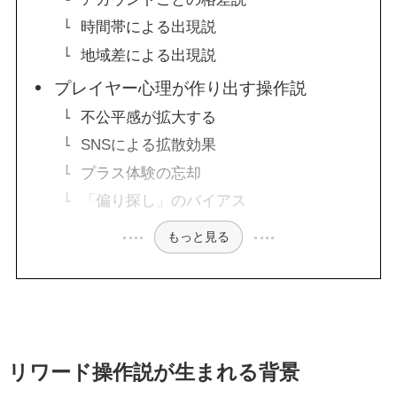
時間帯による出現説
地域差による出現説
プレイヤー心理が作り出す操作説
不公平感が拡大する
SNSによる拡散効果
プラス体験の忘却
「偏り探し」のバイアス
もっと見る
リワード操作説が生まれる背景