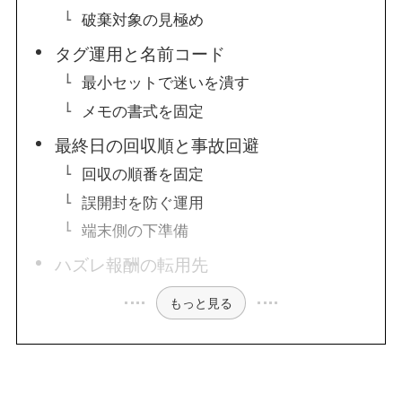
破棄対象の見極め
タグ運用と名前コード
最小セットで迷いを潰す
メモの書式を固定
最終日の回収順と事故回避
回収の順番を固定
誤開封を防ぐ運用
端末側の下準備
ハズレ報酬の転用先
もっと見る