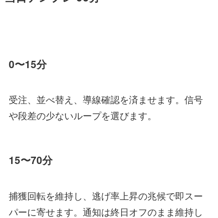
0〜15分
受注、並べ替え、導線確認を済ませます。信号
や段差の少ないループを選びます。
15〜70分
捕獲回転を維持し、逃げ率上昇の兆候で即スー
パーに寄せます。通知は終日オフのまま維持し