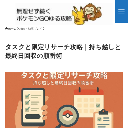
ホーム
攻略・効率プレイ
タスクと限定リサーチ攻略｜持ち越しと
最終日回収の順番術