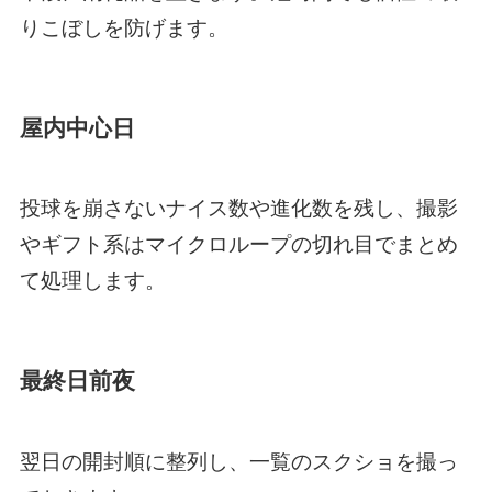
りこぼしを防げます。
屋内中心日
投球を崩さないナイス数や進化数を残し、撮影
やギフト系はマイクロループの切れ目でまとめ
て処理します。
最終日前夜
翌日の開封順に整列し、一覧のスクショを撮っ