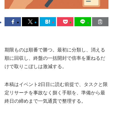
期限ものは順番で勝つ。最初に分類し、消える
順に回収し、終盤の一括開封で倍率を重ねるだ
けで取りこぼしは激減する。
本稿はイベント2日目に読む前提で、タスクと限
定リサーチを事故なく捌く手順を、準備から最
終日の締めまで一気通貫で整理する。