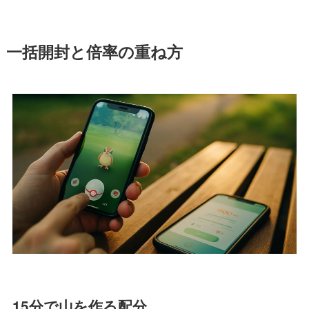
一括開封と倍率の重ね方
15分で山を作る配分