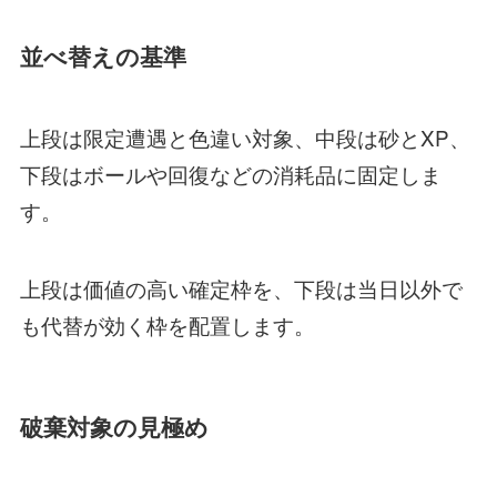
並べ替えの基準
上段は限定遭遇と色違い対象、中段は砂とXP、
下段はボールや回復などの消耗品に固定しま
す。
上段は価値の高い確定枠を、下段は当日以外で
も代替が効く枠を配置します。
破棄対象の見極め