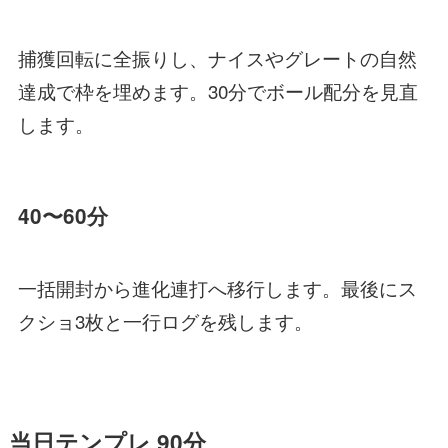
捕獲回転に全振りし、ナイスやグレートの自然
達成で枠を埋めます。30分でボール配分を見直
します。
40〜60分
一括開封から進化連打へ移行します。最後にス
クショ3枚と一行ログを残します。
当日テンプレ 90分