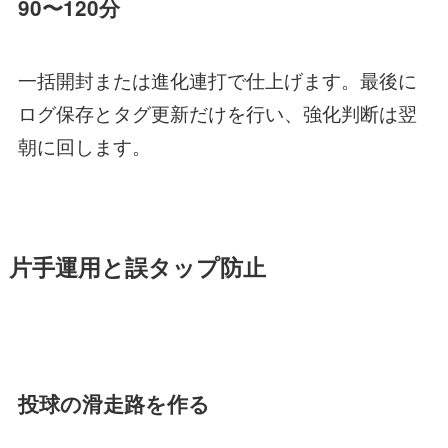
90〜120分
一括開封または進化連打で仕上げます。最後に
ログ保存とタグ更新だけを行い、強化判断は翌
朝に回します。
片手運用と誤タップ防止
投球の滑走路を作る