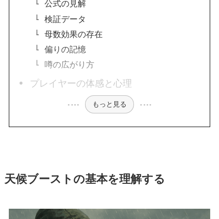
公式の見解
検証データ
母数効果の存在
偏りの記憶
噂の広がり方
プレイヤーの体感と心理
もっと見る
天候ブーストの基本を理解する