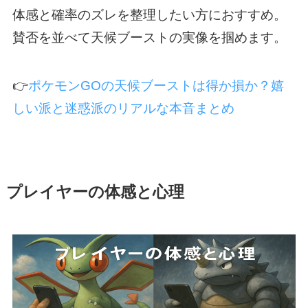
体感と確率のズレを整理したい方におすすめ。
賛否を並べて天候ブーストの実像を掴めます。
👉
ポケモンGOの天候ブーストは得か損か？嬉
しい派と迷惑派のリアルな本音まとめ
プレイヤーの体感と心理