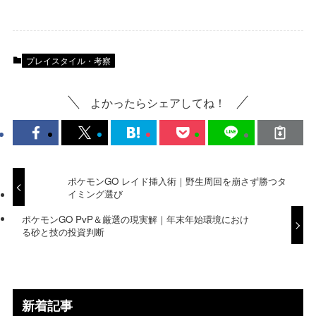
プレイスタイル・考察
よかったらシェアしてね！
ポケモンGO レイド挿入術｜野生周回を崩さず勝つタ
イミング選び
ポケモンGO PvP＆厳選の現実解｜年末年始環境におけ
る砂と技の投資判断
新着記事