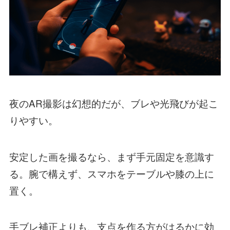
夜のAR撮影は幻想的だが、ブレや光飛びが起こ
りやすい。
安定した画を撮るなら、まず手元固定を意識す
る。腕で構えず、スマホをテーブルや膝の上に
置く。
手ブレ補正よりも、支点を作る方がはるかに効