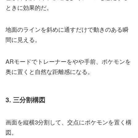
ときに効果的だ。
地面のラインを斜めに通すだけで動きのある瞬
間に見える。
ARモードでトレーナーをやや手前、ポケモンを
奥に置くと自然な距離感になる。
3. 三分割構図
画面を縦横3分割して、交点にポケモンを置く構
図。