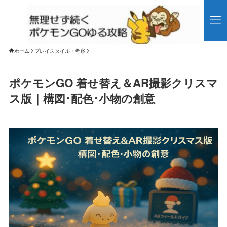
ホーム
プレイスタイル・考察
ポケモンGO 着せ替え＆AR撮影クリスマ
ス版｜構図･配色･小物の創意