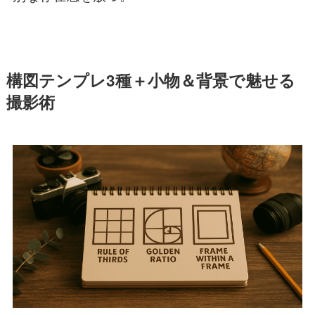
構図テンプレ3種＋小物＆背景で魅せる
撮影術