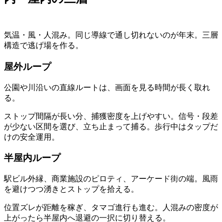
気温・風・人混み。同じ導線で通し切れないのが年末。三層
構造で逃げ場を作る。
屋外ループ
公園や川沿いの直線ルートは、画面を見る時間が長く取れ
る。
ストップ間隔が長い分、捕獲密度を上げやすい。信号・段差
が少ない区間を選び、立ち止まって捕る。歩行中はタップだ
けの安全運用。
半屋内ループ
駅ビル外縁、商業施設のピロティ、アーケード街の端。風雨
を避けつつ湧きとストップを拾える。
位置ズレが距離を稼ぎ、タマゴ進行も進む。人混みの密度が
上がったら半屋内へ退避の一択に切り替える。