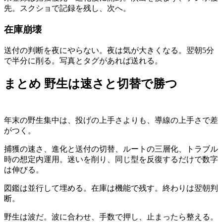
先。スクショで記録を残し、次へ。
在庫崩壊
送付の判断を夜にやらない。夜は気が大きくなる。翌朝5分
で半分に削る。写真とタグがあれば送れる。
まとめ 野生は速さと切替で勝つ
年末の野生集中は、投げの上手さよりも、導線の上手さで差
がつく。
捕獲の速さ、進化と送付の切替、ルートの三層化、トラブル
時の想定内運用。迷いを削り、同じ型を反復するだけで数字
は伸びる。
図鑑は並行して埋める。在庫は機能で残す。終わりは翌朝判
断。
野生は波だ。波に合わせ、手数で押し、止まったら整える。