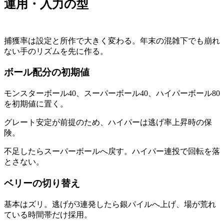
運用・入力の型
捕獲率は設定と所作で大きく変わる。年末の混雑下でも崩れ
ない手のリズムを先に作る。
ボール配分の初期値
モンスターボール40、スーパーボール40、ハイパーボール80
を初期値に置く。
グレート安定が前提のため、ハイパーは逃げ率上昇時の保
険。
不足したらスーパーボールへ戻す。ハイパー連投で回転を落
とさない。
ベリーの切り替え
基本はズリ。逃げが3連発したら銀パイルへ上げ、場が荒れ
ている時間帯だけ採用。