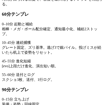
る。
60分テンプレ
0–10分 起動と補給
相棒・メガ・ボール配分確定、通知最小化、補給2ストッ
プ。
10–45分 連続捕獲
グレート固定、ズリ基準。逃げ3で銀パイル。投げミスが続
いたら机上で姿勢をリセット。
45–55分 進化短縮
[evo]上段だけ進化、演出短い順。
55–60分 送付とログ
スクショ3枚、送付、1行ログ。
90分テンプレ
0–15分 立ち上げ
装備・姿勢・回線固定。