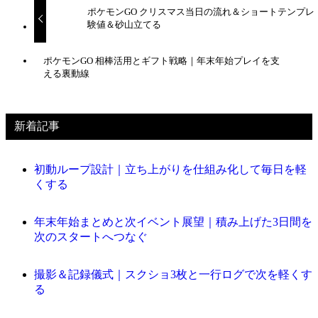
ポケモンGO クリスマス当日の流れ＆ショートテンプレ
験値＆砂山立てる
ポケモンGO 相棒活用とギフト戦略｜年末年始プレイを支
える裏動線
新着記事
初動ループ設計｜立ち上がりを仕組み化して毎日を軽
くする
年末年始まとめと次イベント展望｜積み上げた3日間を
次のスタートへつなぐ
撮影＆記録儀式｜スクショ3枚と一行ログで次を軽くす
る