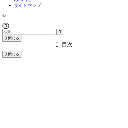
サイトマップ
©
閉じる
目次
閉じる