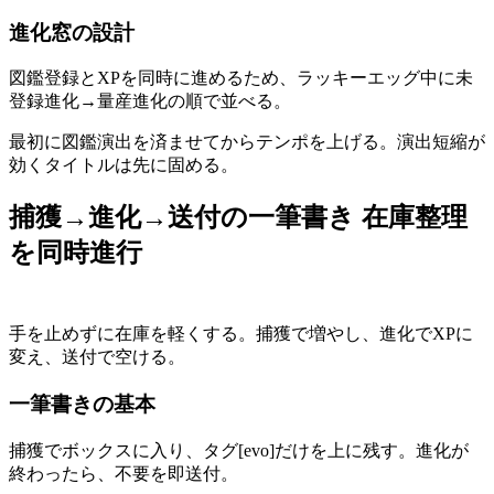
進化窓の設計
図鑑登録とXPを同時に進めるため、ラッキーエッグ中に未
登録進化→量産進化の順で並べる。
最初に図鑑演出を済ませてからテンポを上げる。演出短縮が
効くタイトルは先に固める。
捕獲→進化→送付の一筆書き 在庫整理
を同時進行
手を止めずに在庫を軽くする。捕獲で増やし、進化でXPに
変え、送付で空ける。
一筆書きの基本
捕獲でボックスに入り、タグ[evo]だけを上に残す。進化が
終わったら、不要を即送付。