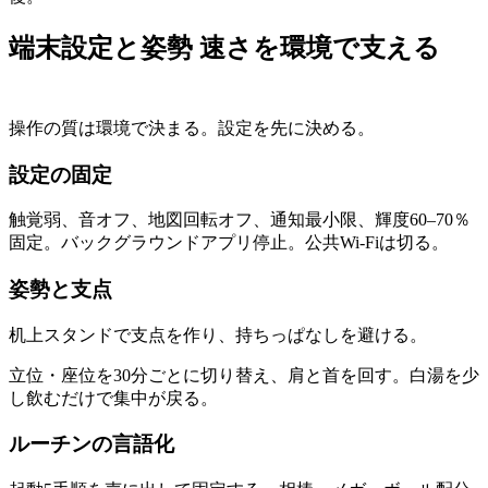
端末設定と姿勢 速さを環境で支える
操作の質は環境で決まる。設定を先に決める。
設定の固定
触覚弱、音オフ、地図回転オフ、通知最小限、輝度60–70％
固定。バックグラウンドアプリ停止。公共Wi-Fiは切る。
姿勢と支点
机上スタンドで支点を作り、持ちっぱなしを避ける。
立位・座位を30分ごとに切り替え、肩と首を回す。白湯を少
し飲むだけで集中が戻る。
ルーチンの言語化