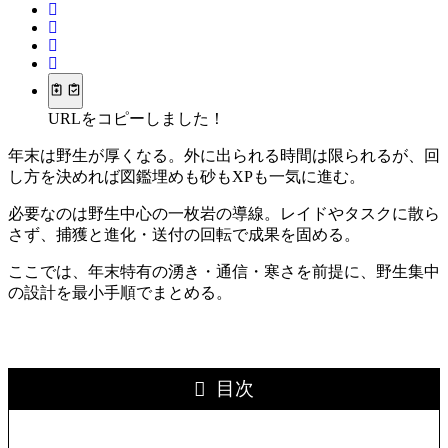
URLをコピーしました！
年末は野生が厚くなる。外に出られる時間は限られるが、回
し方を決めれば図鑑埋めも砂もXPも一気に進む。
必要なのは野生中心の一枚岩の導線。レイドやタスクに散ら
さず、捕獲と進化・送付の回転で成果を固める。
ここでは、年末特有の湧き・通信・寒さを前提に、野生集中
の設計を最小手順でまとめる。
目次