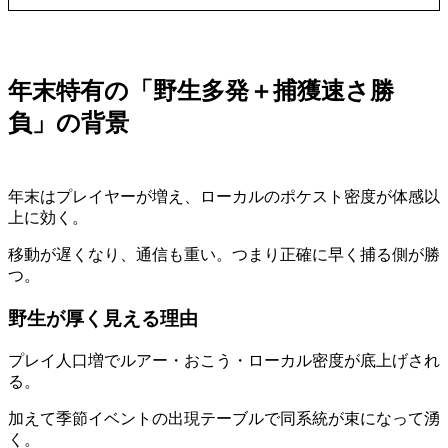
年末特有の「野生多発＋捕獲速さ勝
負」の背景
年末はプレイヤーが増え、ローカルのポケスト密度が体感以
上に効く。
移動が遅くなり、通信も重い。つまり正確に早く捕る側が勝
つ。
野生が厚く見える理由
プレイ人口増でルアー・おこう・ローカル密度が底上げされ
る。
加えて季節イベントの出現テーブルで同系統が束になって湧
く。