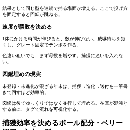
結果として同じ型を連続で捕る場面が増える。ここで投げ方
を固定すると回転が跳ねる。
速度が勝敗を決める
1体にかける時間が伸びると、数が伸びない。威嚇待ちを短
くし、グレート固定でテンポを作る。
色違い狙いでも、まず母数を増やす。捕獲に迷いを入れな
い。
図鑑埋めの現実
未登録・未進化が混ざる年末は、捕獲→進化→送付を一筆書
きで回すほど効率的。
図鑑は後でゆっくりではなく並行して埋める。在庫が混沌と
する前に、タグで流れを可視化する。
捕獲効率を決めるボール配分・ベリー