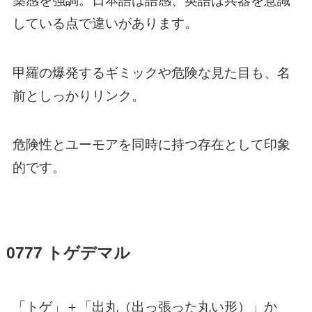
薬感を強調。日本語は語感、英語は兵器を意識
している点で違いがあります。
甲羅の爆発するギミックや危険な見た目も、名
前としっかりリンク。
危険性とユーモアを同時に持つ存在として印象
的です。
0777 トゲデマル
「トゲ」＋「出丸（出っ張った丸い形）」か