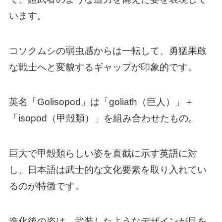
います。
コソクムシの弱虫感からは一転して、勇猛果敢
な戦士へと変貌するギャップが印象的です。
英名「Golisopod」は「goliath（巨人）」＋
「isopod（甲殻類）」を組み合わせたもの。
巨大で甲殻類らしい姿を直截に示す英語に対
し、日本語は武士的な文化要素を取り入れてい
るのが特徴です。
進化後の姿は、武装したようなデザインが目を