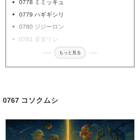
0778 ミミッキュ
0779 ハギギシリ
0780 ジジーロン
0781 ダダリン
もっと見る
0767 コソクムシ