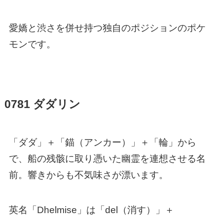
愛嬌と渋さを併せ持つ独自のポジションのポケ
モンです。
0781 ダダリン
「ダダ」＋「錨（アンカー）」＋「輪」から
で、船の残骸に取り憑いた幽霊を連想させる名
前。響きからも不気味さが漂います。
英名「Dhelmise」は「del（消す）」＋