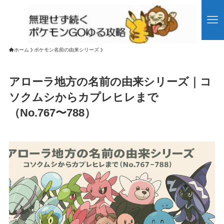
ホーム
ポケモン名前の由来シリーズ
アローラ地方の名前の由来シリーズ｜コ
ソクムシからカプレヒレまで
（No.767〜788）