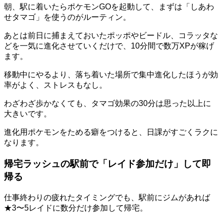
朝、駅に着いたらポケモンGOを起動して、まずは「しあわ
せタマゴ」を使うのがルーティン。
あとは前日に捕まえておいたポッポやビードル、コラッタな
どを一気に進化させていくだけで、10分間で数万XPが稼げ
ます。
移動中にやるより、落ち着いた場所で集中進化したほうが効
率がよく、ストレスもなし。
わざわざ歩かなくても、タマゴ効果の30分は思った以上に
大きいです。
進化用ポケモンをためる癖をつけると、日課がすごくラクに
なります。
帰宅ラッシュの駅前で「レイド参加だけ」して即
帰る
仕事終わりの疲れたタイミングでも、駅前にジムがあれば
★3〜5レイドに数分だけ参加して帰宅。