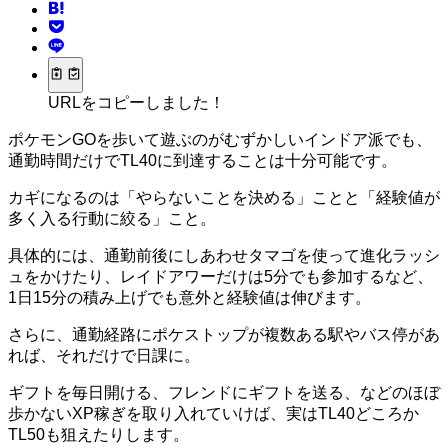
URLをコピーしました！
ポケモンGOを歩いて遊ぶのがむずかしいインドア派でも、
通勤時間だけでTL40に到達することは十分可能です。
カギになるのは「やらないことを決める」ことと「経験値が
多く入る行動に絞る」こと。
具体的には、通勤前後にしあわせタマゴを使って進化ラッシ
ュをかけたり、レイドアワーだけは5分でも参加するなど、
1日15分の積み上げでも意外と経験値は伸びます。
さらに、通勤経路にポケストップが複数ある駅やバス停があ
れば、それだけで日課に。
ギフトを毎日開ける、フレンドにギフトを送る、などのほぼ
歩かないXP稼ぎを取り入れていけば、実はTL40どころか
TL50も狙えたりします。