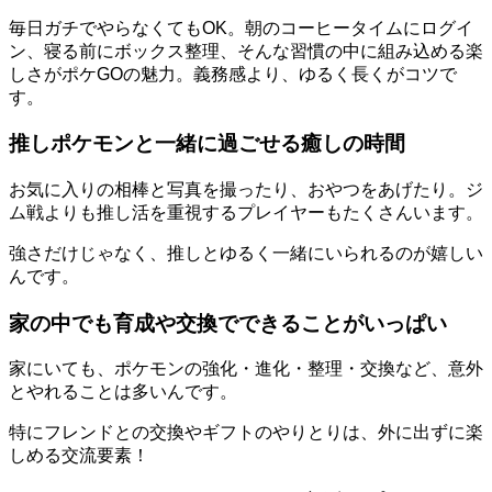
毎日ガチでやらなくてもOK。朝のコーヒータイムにログイ
ン、寝る前にボックス整理、そんな習慣の中に組み込める楽
しさがポケGOの魅力。義務感より、ゆるく長くがコツで
す。
推しポケモンと一緒に過ごせる癒しの時間
お気に入りの相棒と写真を撮ったり、おやつをあげたり。ジ
ム戦よりも推し活を重視するプレイヤーもたくさんいます。
強さだけじゃなく、推しとゆるく一緒にいられるのが嬉しい
んです。
家の中でも育成や交換でできることがいっぱい
家にいても、ポケモンの強化・進化・整理・交換など、意外
とやれることは多いんです。
特にフレンドとの交換やギフトのやりとりは、外に出ずに楽
しめる交流要素！