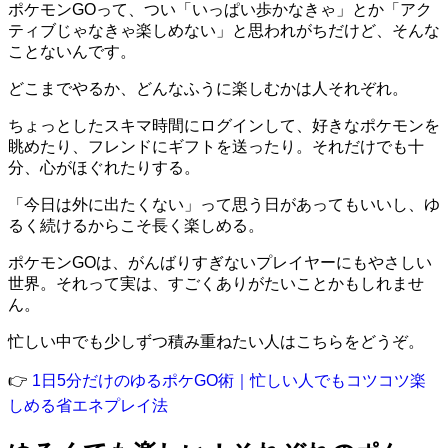
ポケモンGOって、つい「いっぱい歩かなきゃ」とか「アク
ティブじゃなきゃ楽しめない」と思われがちだけど、そんな
ことないんです。
どこまでやるか、どんなふうに楽しむかは人それぞれ。
ちょっとしたスキマ時間にログインして、好きなポケモンを
眺めたり、フレンドにギフトを送ったり。それだけでも十
分、心がほぐれたりする。
「今日は外に出たくない」って思う日があってもいいし、ゆ
るく続けるからこそ長く楽しめる。
ポケモンGOは、がんばりすぎないプレイヤーにもやさしい
世界。それって実は、すごくありがたいことかもしれませ
ん。
忙しい中でも少しずつ積み重ねたい人はこちらをどうぞ。
👉
1日5分だけのゆるポケGO術｜忙しい人でもコツコツ楽
しめる省エネプレイ法