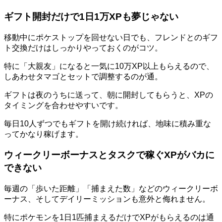
ギフト開封だけで1日1万XPも夢じゃない
移動中にポケストップを回せない日でも、フレンドとのギフ
ト交換だけはしっかりやっておくのがコツ。
特に「大親友」になると一気に10万XP以上もらえるので、
しあわせタマゴとセットで調整するのが通。
ギフトは夜のうちに送って、朝に開封してもらうと、XPの
タイミングを合わせやすいです。
毎日10人ずつでもギフトを開け続ければ、地味に積み重な
ってかなり稼げます。
ウィークリーボーナスとタスクで稼ぐXPがバカに
できない
毎週の「歩いた距離」「捕まえた数」などのウィークリーボ
ーナス、そしてデイリーミッションも意外と侮れません。
特にポケモンを1日1匹捕まえるだけでXPがもらえるのは通