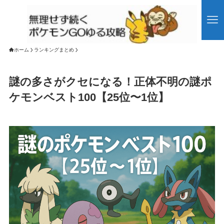
ホーム
ランキングまとめ
謎の多さがクセになる！正体不明の謎ポ
ケモンベスト100【25位〜1位】