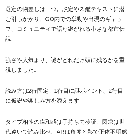
選定の物差しは三つ。設定や図鑑テキストに潜
む引っかかり、GO内での挙動や出現のギャッ
プ、コミュニティで語り継がれる小さな都市伝
説。
強さや人気より、謎がどれだけ頭に残るかを重
視しました。
読み方は2行固定。1行目に謎ポイント、2行目
に仮説や楽しみ方を添えます。
タイプ相性の違和感は手持ちで検証、図鑑は世
代違いで読み比べ、ARは角度と影で正体不明感