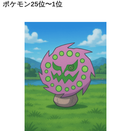
ポケモン25位〜1位