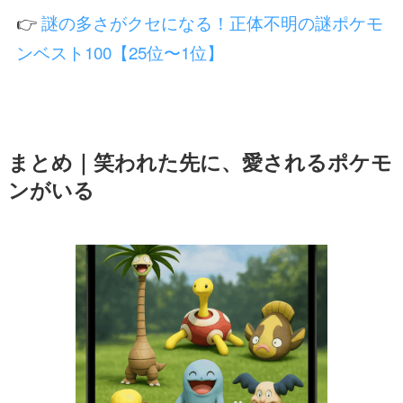
👉
謎の多さがクセになる！正体不明の謎ポケモ
ンベスト100【25位〜1位】
まとめ｜笑われた先に、愛されるポケモ
ンがいる