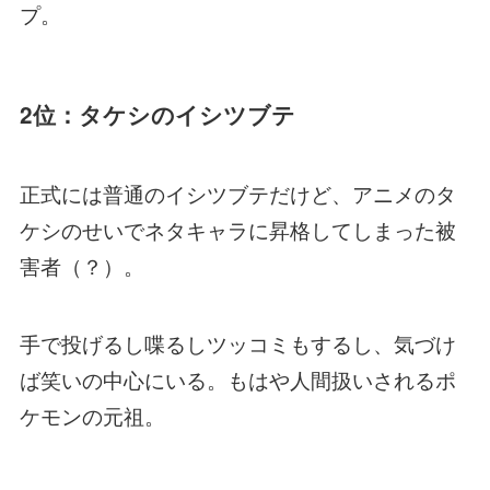
プ。
2位：タケシのイシツブテ
正式には普通のイシツブテだけど、アニメのタ
ケシのせいでネタキャラに昇格してしまった被
害者（？）。
手で投げるし喋るしツッコミもするし、気づけ
ば笑いの中心にいる。もはや人間扱いされるポ
ケモンの元祖。