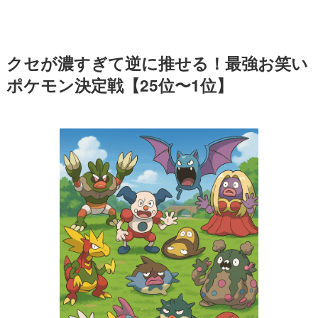
クセが濃すぎて逆に推せる！最強お笑い
ポケモン決定戦【25位〜1位】