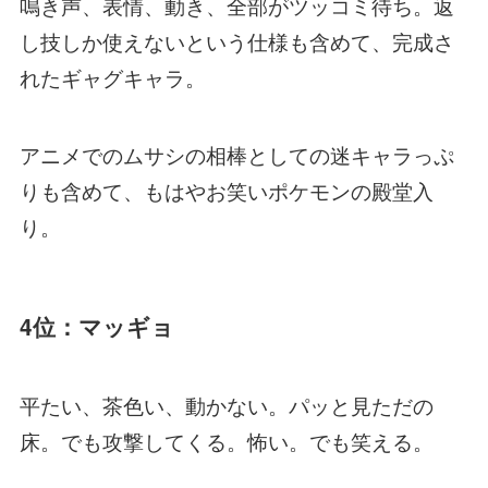
鳴き声、表情、動き、全部がツッコミ待ち。返
し技しか使えないという仕様も含めて、完成さ
れたギャグキャラ。
アニメでのムサシの相棒としての迷キャラっぷ
りも含めて、もはやお笑いポケモンの殿堂入
り。
4位：マッギョ
平たい、茶色い、動かない。パッと見ただの
床。でも攻撃してくる。怖い。でも笑える。