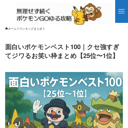
ホーム
ランキングまとめ
面白いポケモンベスト100｜クセ強すぎ
てジワるお笑い枠まとめ【25位〜1位】