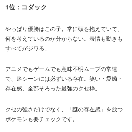
1位：コダック
やっぱり優勝はこの子。常に頭を抱えていて、
何を考えているのか分からない。表情も動きも
すべてがジワる。
アニメでもゲームでも意味不明ムーブの常連
で、迷シーンには必ずいる存在。笑い・愛嬌・
存在感、全部そろった最強のクセ枠。
クセの強さだけでなく、「謎の存在感」を放つ
ポケモンも要チェックです。