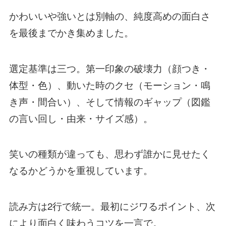
かわいいや強いとは別軸の、純度高めの面白さ
を最後までかき集めました。
選定基準は三つ。第一印象の破壊力（顔つき・
体型・色）、動いた時のクセ（モーション・鳴
き声・間合い）、そして情報のギャップ（図鑑
の言い回し・由来・サイズ感）。
笑いの種類が違っても、思わず誰かに見せたく
なるかどうかを重視しています。
読み方は2行で統一。最初にジワるポイント、次
により面白く味わうコツを一言で。