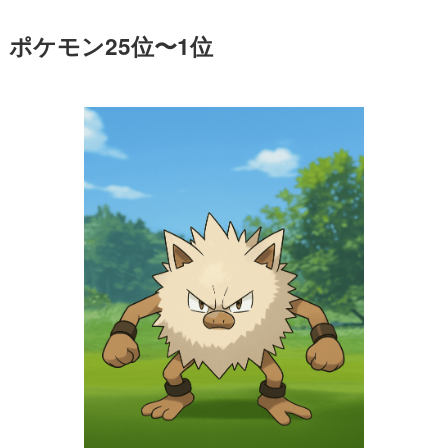
ポケモン25位〜1位