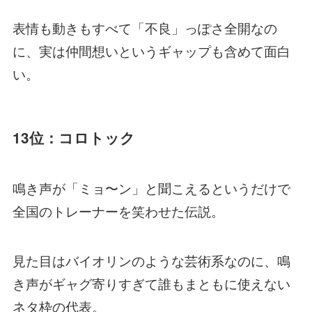
表情も動きもすべて「不良」っぽさ全開なの
に、実は仲間想いというギャップも含めて面白
い。
13位：コロトック
鳴き声が「ミョ〜ン」と聞こえるというだけで
全国のトレーナーを笑わせた伝説。
見た目はバイオリンのような芸術系なのに、鳴
き声がギャグ寄りすぎて誰もまともに使えない
ネタ枠の代表。