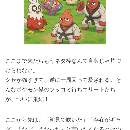
ここまで来たらもうネタ枠なんて言葉じゃ片づ
けられない。
クセが強すぎて、逆に一周回って愛される。そ
んなポケモン界のツッコミ待ちエリートたち
が、ついに集結！
ここから先は、「初見で吹いた」「存在がギャ
グ」「なぜこうなった」と言いたくなるクセの