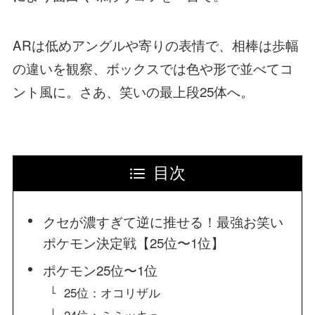
ARは低めアングルや寄りの表情で、相棒は歩幅
の違いを観察、ボックスでは色や形で並べてコ
ント風に。さあ、笑いの最上段25体へ。
目次
クセが濃すぎて逆に推せる！最強お笑い
ポケモン決定戦【25位〜1位】
ポケモン25位〜1位
25位：オコリザル
24位：ミミッキュ