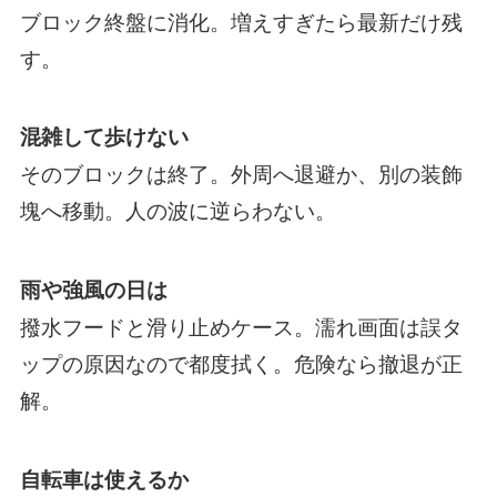
ブロック終盤に消化。増えすぎたら最新だけ残
す。
混雑して歩けない
そのブロックは終了。外周へ退避か、別の装飾
塊へ移動。人の波に逆らわない。
雨や強風の日は
撥水フードと滑り止めケース。濡れ画面は誤タ
ップの原因なので都度拭く。危険なら撤退が正
解。
自転車は使えるか