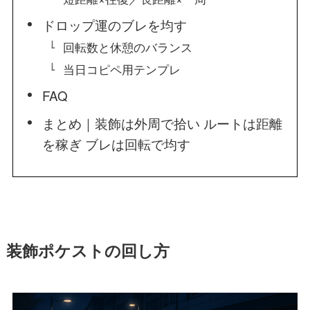
ドロップ運のブレを均す
回転数と休憩のバランス
当日コピペ用テンプレ
FAQ
まとめ｜装飾は外周で拾い ルートは距離
を稼ぎ ブレは回転で均す
装飾ポケストの回し方