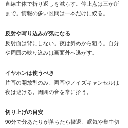
直線主体で折り返しを減らす。停止点は三か所
まで。情報の多い区間は一本だけに絞る。
反射や写り込みが気になる
反射面は背にしない。夜は斜めから狙う。自分
や周囲の映り込みは画面外へ逃がす。
イヤホンは使うべき
片耳の開放型のみ。両耳やノイズキャンセルは
夜は避ける。周囲の音を常に拾う。
切り上げの目安
90分で分あたりが落ちたら撤退。眠気や集中切