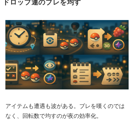
ドロップ運のブレを均す
アイテムも遭遇も波がある。ブレを嘆くのでは
なく、回転数で均すのが夜の効率化。