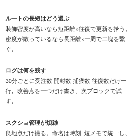
ルートの長短はどう選ぶ
装飾密度が高いなら短距離×往復で更新を拾う。
密度が散っているなら長距離×一周で二塊を繋
ぐ。
ログは何を残す
30分ごとに受注数 開封数 捕獲数 往復数だけ一
行。改善点を一つだけ書き、次ブロックで試
す。
スクショ管理が煩雑
良地点だけ撮る。命名は時刻_短メモで統一し、