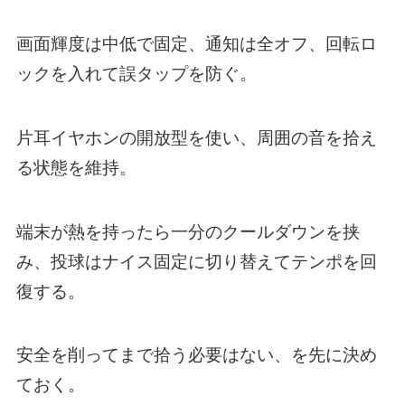
画面輝度は中低で固定、通知は全オフ、回転ロ
ックを入れて誤タップを防ぐ。
片耳イヤホンの開放型を使い、周囲の音を拾え
る状態を維持。
端末が熱を持ったら一分のクールダウンを挟
み、投球はナイス固定に切り替えてテンポを回
復する。
安全を削ってまで拾う必要はない、を先に決め
ておく。