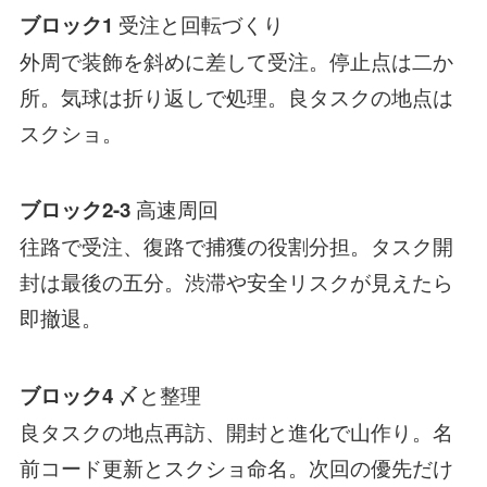
受注と回転づくり
ブロック1
外周で装飾を斜めに差して受注。停止点は二か
所。気球は折り返しで処理。良タスクの地点は
スクショ。
高速周回
ブロック2-3
往路で受注、復路で捕獲の役割分担。タスク開
封は最後の五分。渋滞や安全リスクが見えたら
即撤退。
〆と整理
ブロック4
良タスクの地点再訪、開封と進化で山作り。名
前コード更新とスクショ命名。次回の優先だけ