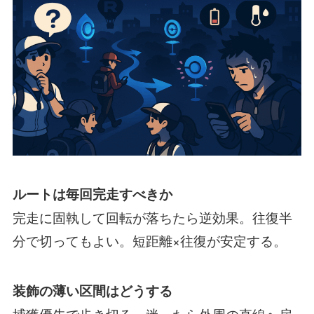
ルートは毎回完走すべきか
完走に固執して回転が落ちたら逆効果。往復半
分で切ってもよい。短距離×往復が安定する。
装飾の薄い区間はどうする
捕獲優先で歩き切る。迷ったら外周の直線へ戻