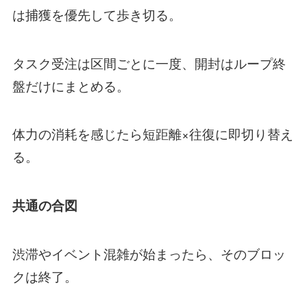
は捕獲を優先して歩き切る。
タスク受注は区間ごとに一度、開封はループ終
盤だけにまとめる。
体力の消耗を感じたら短距離×往復に即切り替え
る。
共通の合図
渋滞やイベント混雑が始まったら、そのブロッ
クは終了。