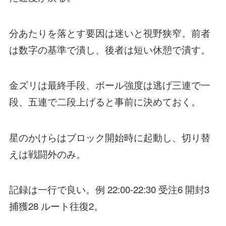
分あたりを落とす要因は迷いと視野狭窄。前者
は数字の基準で潰し、後者は短い休憩で潰す。
金ズリは最終手段、ボール強度は逃げ三連で一
段、五連で二段上げると事前に決めておく。
星のかけらはブロック開始時に起動し、切り替
えは戦闘外のみ。
記録は一行で良い。例 22:00-22:30 受注6 開封3
捕獲28 ルート往復2。