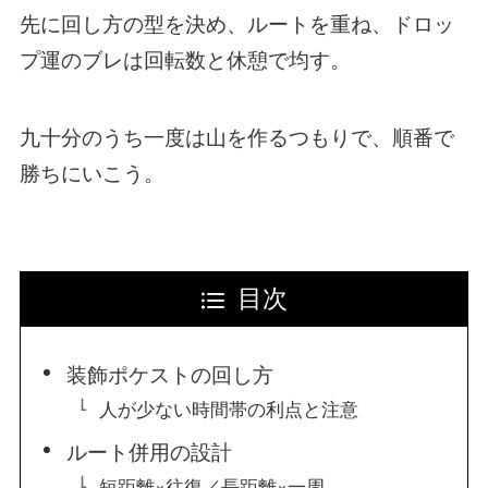
先に回し方の型を決め、ルートを重ね、ドロッ
プ運のブレは回転数と休憩で均す。
九十分のうち一度は山を作るつもりで、順番で
勝ちにいこう。
目次
装飾ポケストの回し方
人が少ない時間帯の利点と注意
ルート併用の設計
短距離×往復／長距離×一周