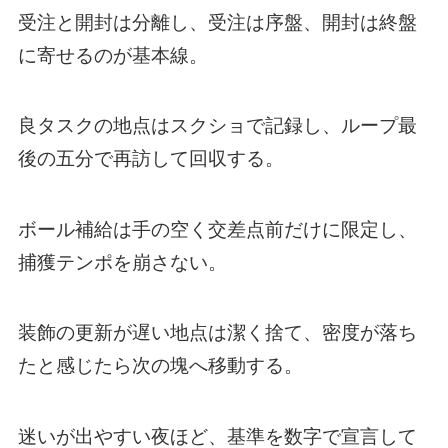
受注と開封は分離し、受注は序盤、開封は終盤
に寄せるのが基本線。
良タスクの地点はスクショで記録し、ループ最
後の五分で再訪して回収する。
ボール補給は手の空く交差点前だけに限定し、
捕獲テンポを崩さない。
装飾の更新が遅い地点は潔く捨て、密度が落ち
たと感じたら次の塊へ移動する。
迷いが出やすい夜ほど、基準を数字で宣言して