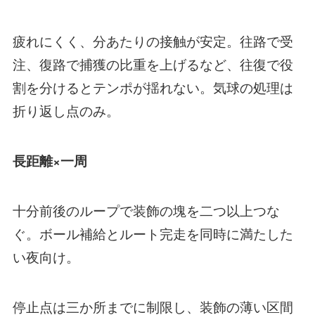
疲れにくく、分あたりの接触が安定。往路で受
注、復路で捕獲の比重を上げるなど、往復で役
割を分けるとテンポが揺れない。気球の処理は
折り返し点のみ。
長距離×一周
十分前後のループで装飾の塊を二つ以上つな
ぐ。ボール補給とルート完走を同時に満たした
い夜向け。
停止点は三か所までに制限し、装飾の薄い区間