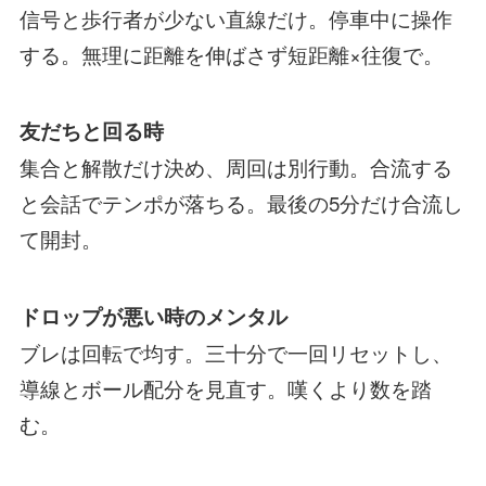
信号と歩行者が少ない直線だけ。停車中に操作
する。無理に距離を伸ばさず短距離×往復で。
友だちと回る時
集合と解散だけ決め、周回は別行動。合流する
と会話でテンポが落ちる。最後の5分だけ合流し
て開封。
ドロップが悪い時のメンタル
ブレは回転で均す。三十分で一回リセットし、
導線とボール配分を見直す。嘆くより数を踏
む。