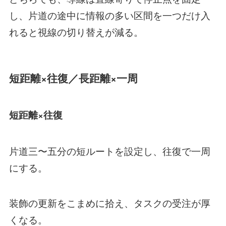
し、片道の途中に情報の多い区間を一つだけ入
れると視線の切り替えが減る。
短距離×往復／長距離×一周
短距離×往復
片道三〜五分の短ルートを設定し、往復で一周
にする。
装飾の更新をこまめに拾え、タスクの受注が厚
くなる。