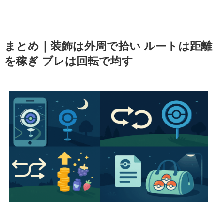
まとめ｜装飾は外周で拾い ルートは距離
を稼ぎ ブレは回転で均す