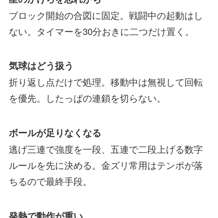
ブロック開始の合図に固定。戦闘中の起動はし
ない。タイマーを30分おきに二つだけ置く。
気球はどう扱う
折り返し点だけで処理。移動中は無視して回転
を優先。したっぱの連鎖を切らない。
ボールが足りなくなる
逃げ三連で強度を一段、五連で二段上げる数字
ルールを先に決める。金ズリ常用はテンポが落
ちるので最終手段。
発熱で動作が重い