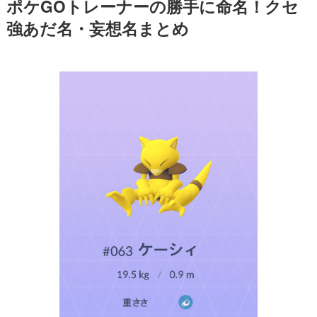
ポケGOトレーナーの勝手に命名！クセ
強あだ名・妄想名まとめ