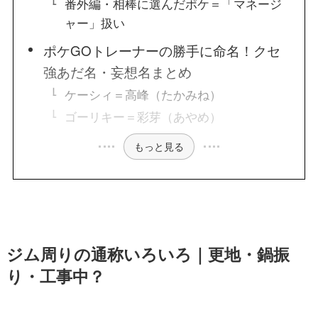
番外編・相棒に選んだポケ＝「マネージ
ャー」扱い
ポケGOトレーナーの勝手に命名！クセ
強あだ名・妄想名まとめ
ケーシィ＝高峰（たかみね）
ゴーリキー＝彩芽（あやめ）
もっと見る
ジム周りの通称いろいろ｜更地・鍋振
り・工事中？