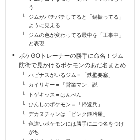
う
ジムがバチバチしてると「鍋振ってる」
ように見える
ジムの色が変わってる最中を「工事中」
と表現
ポケGOトレーナーの勝手に命名！ジム
防衛で見かけるポケモンのあだ名まとめ
ハピナスがいるジム＝「鉄壁要塞」
カイリキー＝「営業マン」説
トゲキッス＝はんぺん
ひんしのポケモン＝「帰還兵」
デカヌチャンは「ピンク鍛冶屋」
色違いポケモンには勝手に二つ名をつけ
がち