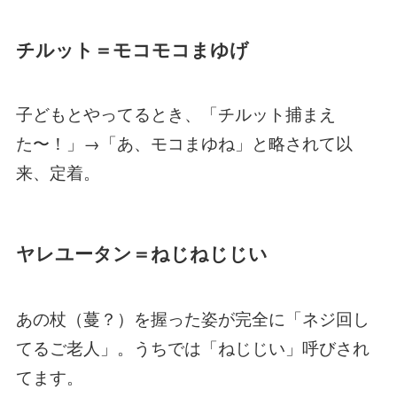
チルット＝モコモコまゆげ
子どもとやってるとき、「チルット捕まえ
た〜！」→「あ、モコまゆね」と略されて以
来、定着。
ヤレユータン＝ねじねじじい
あの杖（蔓？）を握った姿が完全に「ネジ回し
てるご老人」。うちでは「ねじじい」呼びされ
てます。