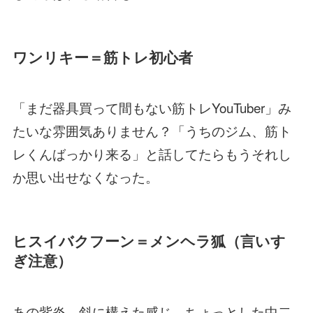
ワンリキー＝筋トレ初心者
「まだ器具買って間もない筋トレYouTuber」み
たいな雰囲気ありません？「うちのジム、筋ト
レくんばっかり来る」と話してたらもうそれし
か思い出せなくなった。
ヒスイバクフーン＝メンヘラ狐（言いす
ぎ注意）
あの紫炎、斜に構えた感じ、ちょっとした中二