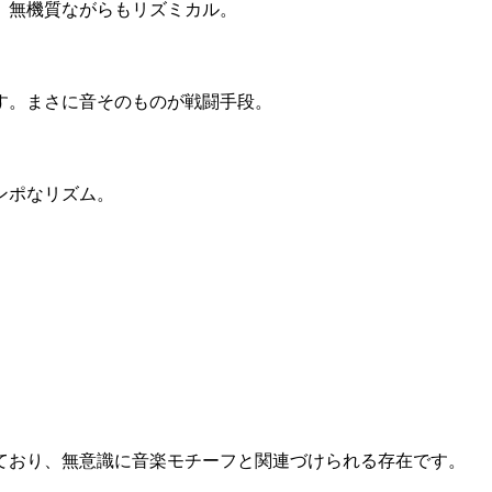
、無機質ながらもリズミカル。
す。まさに音そのものが戦闘手段。
ンポなリズム。
ており、無意識に音楽モチーフと関連づけられる存在です。