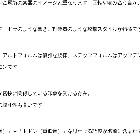
や金属製の楽器のイメージと重なります。回転や噛み合う音が
す。ドラのような響き、打楽器のような攻撃スタイルが特徴で
。アルトフォルムは優雅な旋律、ステップフォルムはアップテ
モンです。
が密接に関係している印象を受ける存在。
の親和性も高いです。
音）」＋「トドン（重低音）」を思わせる語感が名前に含まれ