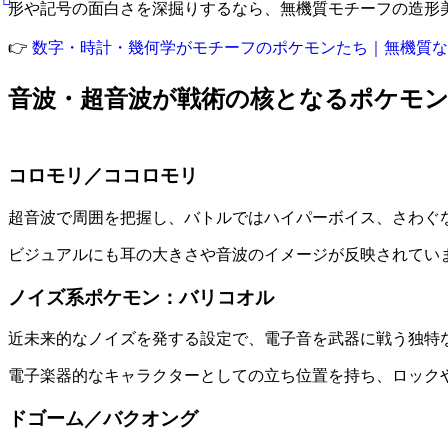
形や記号の面白さを深掘りするなら、無機質モチーフの造形
👉
数字・時計・幾何学がモチーフのポケモンたち｜無機質な
音波・超音波が戦術の核となるポケモ
コロモリ／ココロモリ
超音波で周囲を把握し、バトルではハイパーボイス、さわぐ
ビジュアルにも耳の大きさや音波のイメージが反映されてい
ノイズ系ポケモン：バリコオル
近未来的なノイズを発する設定で、電子音を武器に戦う独特
電子楽器的なキャラクターとしての立ち位置を持ち、ロック
ドゴーム／バクオング