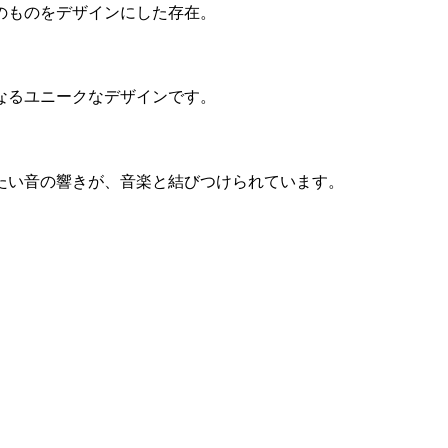
のものをデザインにした存在。
なるユニークなデザインです。
たい音の響きが、音楽と結びつけられています。