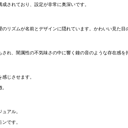
構成されており、設定が非常に奥深いです。
理のリズムが名前とデザインに隠れています。かわいい見た目
もされ、闇属性の不気味さの中に響く鐘の音のような存在感を
を感じさせます。
徴。
ジュアル。
モンです。