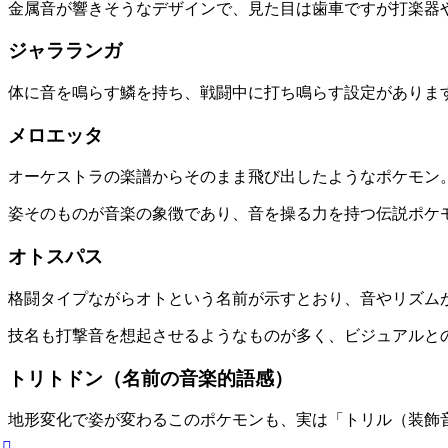
金属音が響きそうなデザインで、見た目は歯車ですが打楽器
ジャラランガ
体に音を鳴らす鱗を持ち、戦闘中に打ち鳴らす設定がありま
メロエッタ
オーケストラの楽譜からそのまま飛び出したようなポケモン
姿そのものが音楽の象徴であり、音を操る力を持つ伝説ポケ
オトスパス
格闘タイプながらオトという名前が示すとおり、音やリズム
技名も打撃音を想起させるようなものが多く、ビジュアルと
トリトドン（名前の音楽的語感）
地形変化で姿が変わるこのポケモンも、実は「トリル（装飾