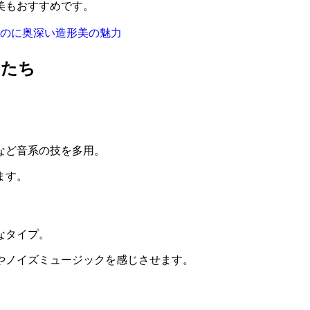
美もおすすめです。
のに奥深い造形美の魅力
ンたち
など音系の技を多用。
ます。
なタイプ。
やノイズミュージックを感じさせます。