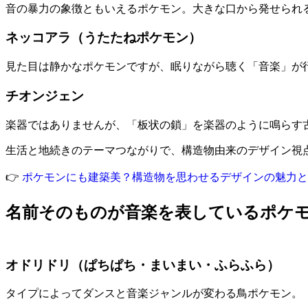
音の暴力の象徴ともいえるポケモン。大きな口から発せられ
ネッコアラ（うたたねポケモン）
見た目は静かなポケモンですが、眠りながら聴く「音楽」が
チオンジェン
楽器ではありませんが、「板状の鎖」を楽器のように鳴らす
生活と地続きのテーマつながりで、構造物由来のデザイン視
👉
ポケモンにも建築美？構造物を思わせるデザインの魅力と
名前そのものが音楽を表しているポケ
オドリドリ（ぱちぱち・まいまい・ふらふら）
タイプによってダンスと音楽ジャンルが変わる鳥ポケモン。