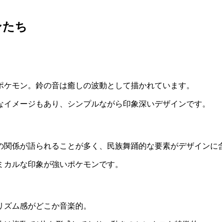
ンたち
ポケモン。鈴の音は癒しの波動として描かれています。
なイメージもあり、シンプルながら印象深いデザインです。
の関係が語られることが多く、民族舞踊的な要素がデザインに
ミカルな印象が強いポケモンです。
リズム感がどこか音楽的。