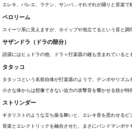
エレキ、バレエ、ラテン、サンバ…それぞれが踊りと音楽で
ペロリーム
スイーツ系に見えますが、ホイップや泡立てるという音と調
サザンドラ（ドラの部分）
語源にはヒュドラの他、ドラ＝打楽器の鐘も含まれていると
タタッコ
タタッコという名前自体が打楽器のようで、テンポやリズム
小さな体からは想像できない迫力の攻撃音を響かせる技が特
ストリンダー
ギタリストのような立ち振る舞いと、エレキ音を思わせるビ
音楽とエレクトリックを融合させた、まさにバンドマンポケ