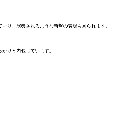
ており、演奏されるような斬撃の表現も見られます。
っかりと内包しています。