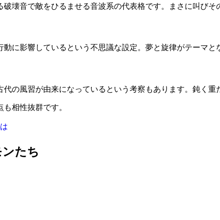
る破壊音で敵をひるませる音波系の代表格です。まさに叫びそ
行動に影響しているという不思議な設定。夢と旋律がテーマと
古代の風習が由来になっているという考察もあります。鈍く重
点も相性抜群です。
は
モンたち