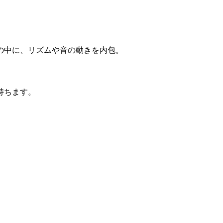
の中に、リズムや音の動きを内包。
持ちます。