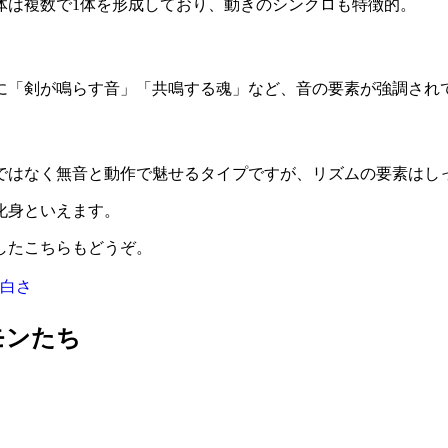
体は複数で1体を形成しており、動きのシンクロも特徴的。
に「剣が鳴らす音」「共鳴する魂」など、音の要素が強調され
ではなく無音と動作で魅せるタイプですが、リズムの要素はし
化身といえます。
したこちらもどうぞ。
白さ
モンたち